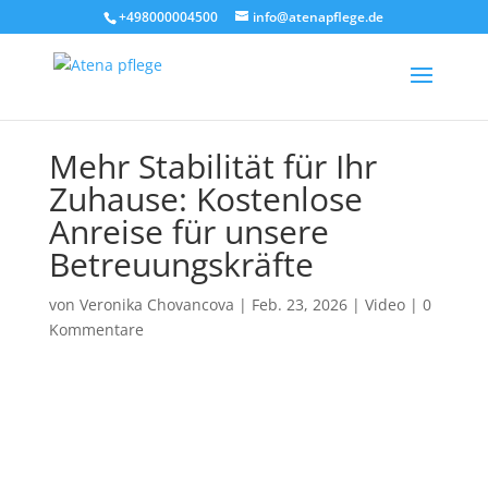
+498000004500
info@atenapflege.de
Mehr Stabilität für Ihr
Zuhause: Kostenlose
Anreise für unsere
Betreuungskräfte
von
Veronika Chovancova
|
Feb. 23, 2026
|
Video
|
0
Kommentare