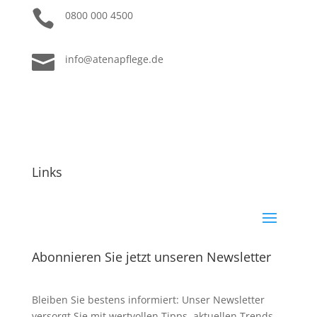

0800 000 4500

info@atenapflege.de
Links
Abonnieren Sie jetzt unseren Newsletter
Bleiben Sie bestens informiert: Unser Newsletter
versorgt Sie mit wertvollen Tipps, aktuellen Trends