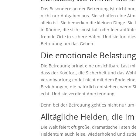
Das Besondere an der Betreuung ist nicht nur
nicht nur Aufgaben aus. Sie schaffen eine At
allein ist. Sie bemerken die kleinen Dinge. S
in Räume, die sich sonst kalt oder leer anfüh
fremde Orte in sichere Häfen. Und sie tun die
Betreuung um das Geben.
Die emotionale Belastun
Die Betreuung bringt eine unsichtbare Last mi
dass der Komfort, die Sicherheit und das Woh
Verantwortung endet nicht mit dem Ende einer 
Beziehungen, die natürlich entstehen, wenn S
echt. Und sie verdient Anerkennung.
Denn bei der Betreuung geht es nicht nur um 
Alltägliche Helden, die im
Die Welt feiert oft große, dramatische Taten 
Heldentum auch leise, wiederholend und zutie