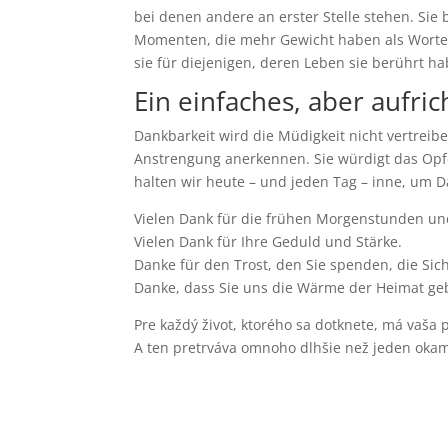
bei denen andere an erster Stelle stehen. Sie 
Momenten, die mehr Gewicht haben als Worte.
sie für diejenigen, deren Leben sie berührt ha
Ein einfaches, aber aufri
Dankbarkeit wird die Müdigkeit nicht vertreib
Anstrengung anerkennen. Sie würdigt das Opfer
halten wir heute – und jeden Tag – inne, um 
Vielen Dank für die frühen Morgenstunden un
Vielen Dank für Ihre Geduld und Stärke.
Danke für den Trost, den Sie spenden, die Sich
Danke, dass Sie uns die Wärme der Heimat geb
Pre každý život, ktorého sa dotknete, má vaša
A ten pretrváva omnoho dlhšie než jeden okam