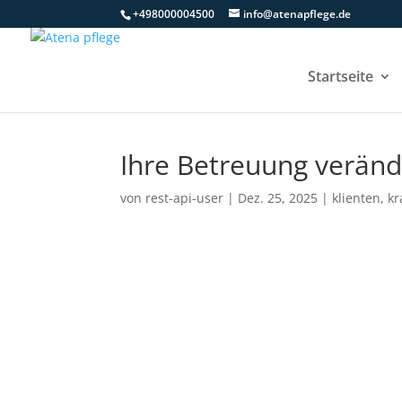
+498000004500
info@atenapflege.de
Startseite
Ihre Betreuung verän
von
rest-api-user
|
Dez. 25, 2025
|
klienten
,
kr