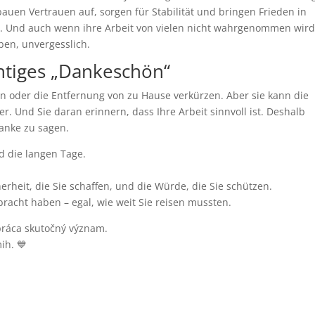
bauen Vertrauen auf, sorgen für Stabilität und bringen Frieden in
 Und auch wenn ihre Arbeit von vielen nicht wahrgenommen wird,
ben, unvergesslich.
chtiges „Dankeschön“
en oder die Entfernung von zu Hause verkürzen. Aber sie kann die
. Und Sie daran erinnern, dass Ihre Arbeit sinnvoll ist. Deshalb
Danke zu sagen.
d die langen Tage.
erheit, die Sie schaffen, und die Würde, die Sie schützen.
racht haben – egal, wie weit Sie reisen mussten.
 práca skutočný význam.
ih. 💙