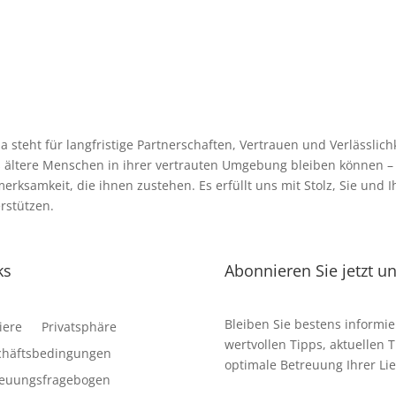
a steht für langfristige Partnerschaften, Vertrauen und Verlässlich
 ältere Menschen in ihrer vertrauten Umgebung bleiben können – 
erksamkeit, die ihnen zustehen. Es erfüllt uns mit Stolz, Sie und 
rstützen.
ks
Abonnieren Sie jetzt u
Bleiben Sie bestens informie
iere
Privatsphäre
wertvollen Tipps, aktuellen 
chäftsbedingungen
optimale Betreuung Ihrer Lie
reuungsfragebogen