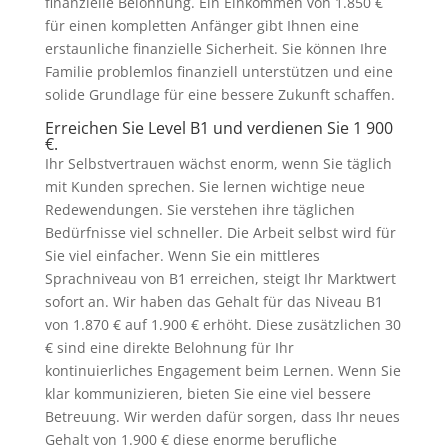
finanzielle Belohnung. Ein Einkommen von 1.850 €
für einen kompletten Anfänger gibt Ihnen eine
erstaunliche finanzielle Sicherheit. Sie können Ihre
Familie problemlos finanziell unterstützen und eine
solide Grundlage für eine bessere Zukunft schaffen.
Erreichen Sie Level B1 und verdienen Sie 1 900
€.
Ihr Selbstvertrauen wächst enorm, wenn Sie täglich
mit Kunden sprechen. Sie lernen wichtige neue
Redewendungen. Sie verstehen ihre täglichen
Bedürfnisse viel schneller. Die Arbeit selbst wird für
Sie viel einfacher. Wenn Sie ein mittleres
Sprachniveau von B1 erreichen, steigt Ihr Marktwert
sofort an. Wir haben das Gehalt für das Niveau B1
von 1.870 € auf 1.900 € erhöht. Diese zusätzlichen 30
€ sind eine direkte Belohnung für Ihr
kontinuierliches Engagement beim Lernen. Wenn Sie
klar kommunizieren, bieten Sie eine viel bessere
Betreuung. Wir werden dafür sorgen, dass Ihr neues
Gehalt von 1.900 € diese enorme berufliche