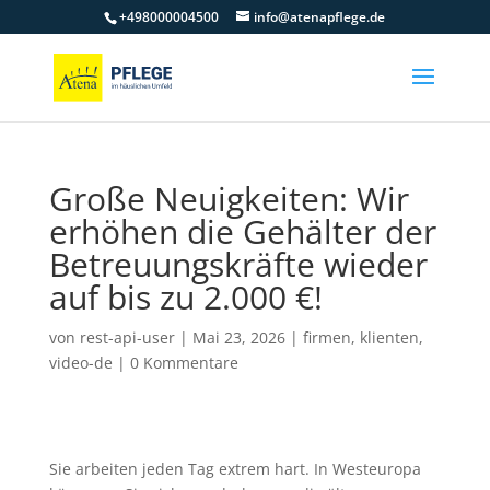
+498000004500
info@atenapflege.de
Große Neuigkeiten: Wir
erhöhen die Gehälter der
Betreuungskräfte wieder
auf bis zu 2.000 €!
von
rest-api-user
|
Mai 23, 2026
|
firmen
,
klienten
,
video-de
|
0 Kommentare
Sie arbeiten jeden Tag extrem hart. In Westeuropa