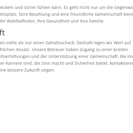
ntwickeln und sicher fühlen kann. Es geht nicht nur um die Gegenwa
eitsplatz, faire Bezahlung und eine freundliche Gemeinschaft kön
n Ihr Wohlbefinden, Ihre Gesundheit und Ihre Familie.
ft
en sollte als nur einen Gehaltsscheck. Deshalb legen wir Wert auf
chlichen Ansatz. Unsere Betreuer haben Zugang zu einer breiten
haltserhöhungen und der Unterstützung einer Gemeinschaft, die i
ner Karriere sind, die Sinn macht und Sicherheit bietet, kontaktiere
ine bessere Zukunft zeigen.