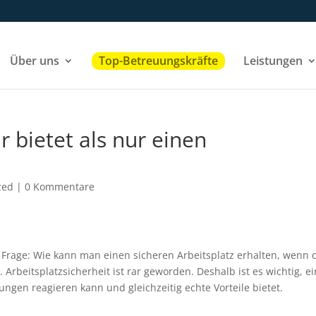
Über uns
Top-Betreuungskräfte
Leistungen
r bietet als nur einen
zed
|
0 Kommentare
 Frage: Wie kann man einen sicheren Arbeitsplatz erhalten, wenn 
 Arbeitsplatzsicherheit ist rar geworden. Deshalb ist es wichtig, ei
gen reagieren kann und gleichzeitig echte Vorteile bietet.