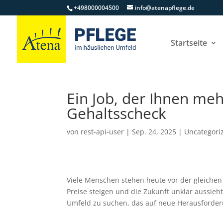
+498000004500
info@atenapflege.de
Startseite
Ein Job, der Ihnen meh
Gehaltsscheck
von
rest-api-user
|
Sep. 24, 2025
|
Uncategori
Viele Menschen stehen heute vor der gleichen
Preise steigen und die Zukunft unklar aussieht.
Umfeld zu suchen, das auf neue Herausforderun