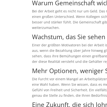
Warum Gemeinschaft wicht
Bei der Arbeit geht es nicht nur um Geld. Das G
einen großen Unterschied. Wenn Kollegen sich 
besser und stärker fühlt. Die Gemeinschaft g
weiterzumachen.
Wachstum, das Sie sehen
Einer der größten Motivatoren bei der Arbeit i
aus, wenn die Bezahlung über Jahre hinweg g
sehen, dass ihre Bemühungen einen greifbaren
der diese Realität versteht und die Gehälter 
Mehr Optionen, weniger 
Die Furcht vor einem Mangel an Arbeitsplätze
eine Wahl haben. Wenn Sie wissen, dass es meh
Gefühl von Freiheit und Sicherheit. Ein vielfäl
genau die Stelle zu finden, die Ihren Bedürfni
Eine Zukunft, die sich loh