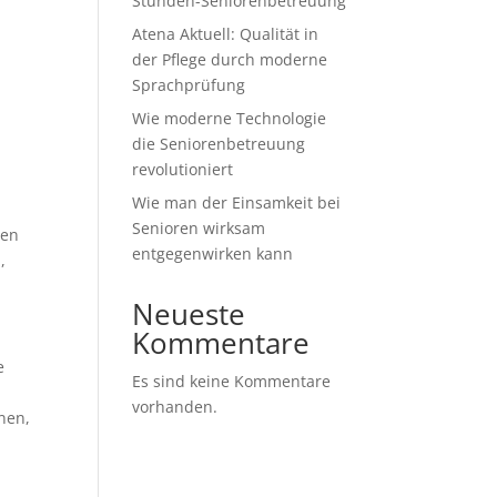
Stunden-Seniorenbetreuung
Atena Aktuell: Qualität in
der Pflege durch moderne
Sprachprüfung
Wie moderne Technologie
die Seniorenbetreuung
revolutioniert
Wie man der Einsamkeit bei
Senioren wirksam
len
entgegenwirken kann
,
Neueste
Kommentare
e
Es sind keine Kommentare
vorhanden.
hnen,