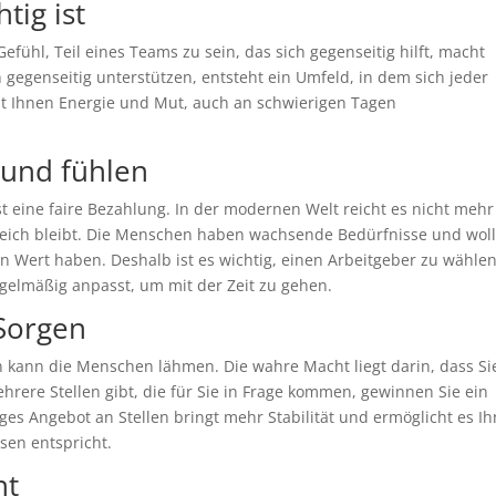
ig ist
efühl, Teil eines Teams zu sein, das sich gegenseitig hilft, macht
gegenseitig unterstützen, entsteht ein Umfeld, in dem sich jeder
ibt Ihnen Energie und Mut, auch an schwierigen Tagen
 und fühlen
st eine faire Bezahlung. In der modernen Welt reicht es nicht mehr
leich bleibt. Die Menschen haben wachsende Bedürfnisse und wol
 Wert haben. Deshalb ist es wichtig, einen Arbeitgeber zu wählen
regelmäßig anpasst, um mit der Zeit zu gehen.
Sorgen
n kann die Menschen lähmen. Die wahre Macht liegt darin, dass Si
rere Stellen gibt, die für Sie in Frage kommen, gewinnen Sie ein
tiges Angebot an Stellen bringt mehr Stabilität und ermöglicht es I
ssen entspricht.
nt