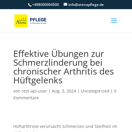
+498000004500
info@atenapflege.de
Effektive Übungen zur
Schmerzlinderung bei
chronischer Arthritis des
Hüftgelenks
von
rest-api-user
|
Aug. 3, 2024
|
Uncategorized
|
0
Kommentare
Hüftarthrose verursacht Schmerzen und Steifheit im