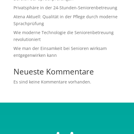
Privatsphäre in der 24-Stunden-Seniorenbetreuung
Atena Aktuell: Qualität in der Pflege durch moderne
Sprachprüfung
Wie moderne Technologie die Seniorenbetreuung
revolutioniert
Wie man der Einsamkeit bei Senioren wirksam
entgegenwirken kann
Neueste Kommentare
Es sind keine Kommentare vorhanden.