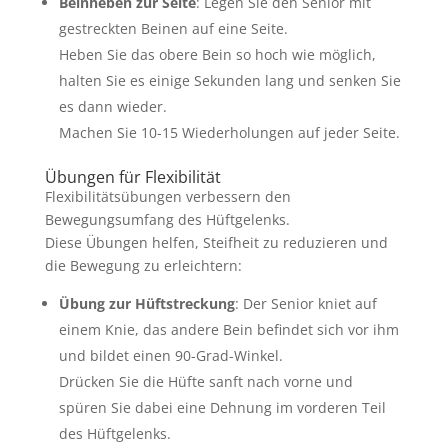
Beinheben zur Seite
: Legen Sie den Senior mit
gestreckten Beinen auf eine Seite.
Heben Sie das obere Bein so hoch wie möglich,
halten Sie es einige Sekunden lang und senken Sie
es dann wieder.
Machen Sie 10-15 Wiederholungen auf jeder Seite.
Übungen für Flexibilität
Flexibilitätsübungen verbessern den
Bewegungsumfang des Hüftgelenks.
Diese Übungen helfen, Steifheit zu reduzieren und
die Bewegung zu erleichtern:
Übung zur Hüftstreckung
: Der Senior kniet auf
einem Knie, das andere Bein befindet sich vor ihm
und bildet einen 90-Grad-Winkel.
Drücken Sie die Hüfte sanft nach vorne und
spüren Sie dabei eine Dehnung im vorderen Teil
des Hüftgelenks.