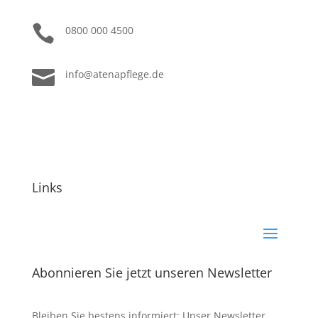

0800 000 4500

info@atenapflege.de
Links
Abonnieren Sie jetzt unseren Newsletter
Bleiben Sie bestens informiert: Unser Newsletter