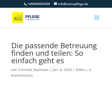
+498000004500
info@atenapflege.de
Die passende Betreuung
finden und teilen: So
einfach geht es
von
Cornelia Davidova
|
Jan. 8, 2026
|
Video
|
0
Kommentare