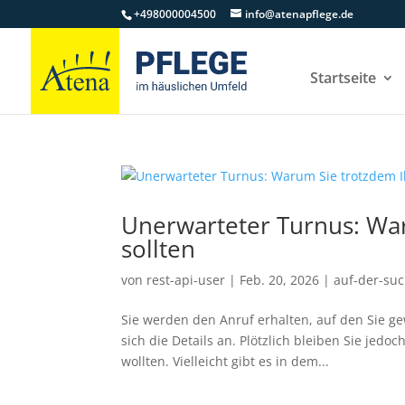
+498000004500
info@atenapflege.de
Startseite
Unerwarteter Turnus: War
sollten
von
rest-api-user
|
Feb. 20, 2026
|
auf-der-suc
Sie werden den Anruf erhalten, auf den Sie ge
sich die Details an. Plötzlich bleiben Sie jedoch
wollten. Vielleicht gibt es in dem...