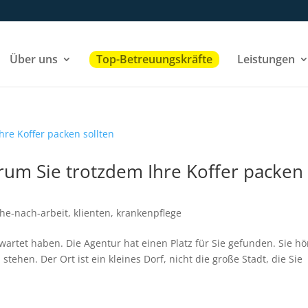
Über uns
Top-Betreuungskräfte
Leistungen
um Sie trotzdem Ihre Koffer packen
he-nach-arbeit
,
klienten
,
krankenpflege
wartet haben. Die Agentur hat einen Platz für Sie gefunden. Sie h
 stehen. Der Ort ist ein kleines Dorf, nicht die große Stadt, die Sie