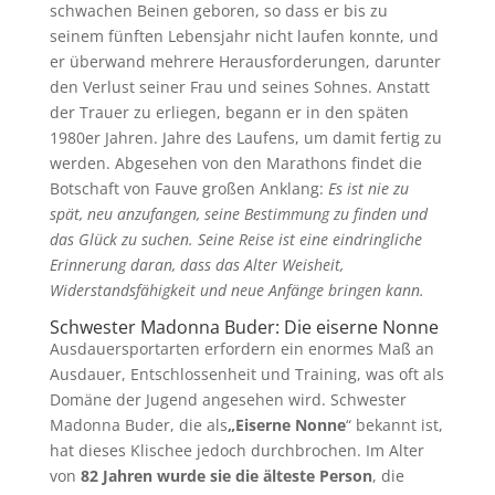
schwachen Beinen geboren, so dass er bis zu
seinem fünften Lebensjahr nicht laufen konnte, und
er überwand mehrere Herausforderungen, darunter
den Verlust seiner Frau und seines Sohnes. Anstatt
der Trauer zu erliegen, begann er in den späten
1980er Jahren. Jahre des Laufens, um damit fertig zu
werden. Abgesehen von den Marathons findet die
Botschaft von Fauve großen Anklang:
Es ist nie zu
spät, neu anzufangen, seine Bestimmung zu finden und
das Glück zu suchen. Seine Reise ist eine eindringliche
Erinnerung daran, dass das Alter Weisheit,
Widerstandsfähigkeit und neue Anfänge bringen kann.
Schwester Madonna Buder: Die eiserne Nonne
Ausdauersportarten erfordern ein enormes Maß an
Ausdauer, Entschlossenheit und Training, was oft als
Domäne der Jugend angesehen wird. Schwester
Madonna Buder, die als
„Eiserne Nonne
“ bekannt ist,
hat dieses Klischee jedoch durchbrochen. Im Alter
von
82 Jahren wurde sie die älteste Person
, die