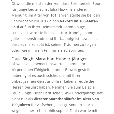
Obwohl die meisten denken, dass Sprinten ein Sport
für junge Leute ist, ist Julia Hawkins anderer
Meinung. Im Alter von
101
Jahren stellte sie bei den
Seniorenspielen 2017 einen
Rekord im 100-Meter-
Lauf
auf. In ihrer Heimatstadt Baton Rouge,
Louisiana, wird sie liebevoll „Hurricane“ genannt.
Julies Lebensfreude und ihr Kampfgeist beweisen,
dass es nie zu spät ist, seinen Träumen zu folgen –
oder, wie in ihrem Fall, für sie zu sprinten.
Fauja Singh: Marathon-Hundertjähriger
Obwohl viele bemerkenswerte Senioren ihre
körperlichen Fähigkeiten unter Beweis gestellt
haben, gibt es auch solche, die mit ihrem
unbeugsamen Geist und ihrer Lebensfreude die
Herzen berührt haben. Nehmen Sie zum Beispiel
Fauja Singh. Dieser britische Sikh-Hundertjährige hat
nicht nur als
ältester Marathonläufer im Alter von
100 Jahren
für Aufsehen gesorgt, sondern auch
wegen seiner Lebensphilosophie. Fauja wurde mit