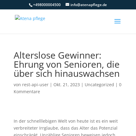
+498000004500
info@atenapflege.de
Alterslose Gewinner:
Ehrung von Senioren, die
über sich hinauswachsen
von
rest-api-user
|
Okt. 21, 2023
|
Uncategorized
|
0
Kommentare
In der schnelllebigen Welt von heute ist es ein weit
verbreiteter Irrglaube, dass das Alter das Potenzial
einschränkt. Unzählige Senioren beweisen jedoch