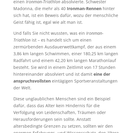
einen
Ironman-Triathlon
absolvierte. Schwester
Madonna, die mehr als 40
Ironman-Rennen
hinter
sich hat, ist ein Beweis dafür, wozu der menschliche
Geist fähig ist, egal wie alt man ist.
Und falls Sie nicht wussten, was ein
Ironman-
Triathlon
ist – es handelt sich um einen
zermürbenden Ausdauerwettkampf, der aus einem
3,86 km langen Schwimmen, einer 180,25 km langen
Radfahrt und einem 42,20 km langen Marathonlauf
besteht. Sie wird in einem Zeitlimit von 17 Stunden
hintereinander absolviert und ist damit
eine der
anspruchsvollsten
eintägigen Sportveranstaltungen
der Welt.
Diese unglaublichen Menschen sind ein Beispiel
dafür, dass das Alter kein Hindernis für die
Verfolgung von Leidenschaften, Träumen oder
Herausforderungen sein sollte. Anstatt
altersbedingte Grenzen zu setzen, sollten wir den
enormen Erfahrungs- und Wissensschatz, den ältere