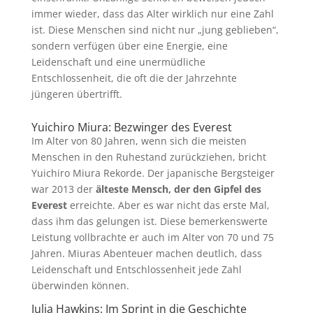
immer wieder, dass das Alter wirklich nur eine Zahl
ist. Diese Menschen sind nicht nur „jung geblieben“,
sondern verfügen über eine Energie, eine
Leidenschaft und eine unermüdliche
Entschlossenheit, die oft die der Jahrzehnte
jüngeren übertrifft.
Yuichiro Miura: Bezwinger des Everest
Im Alter von 80 Jahren, wenn sich die meisten
Menschen in den Ruhestand zurückziehen, bricht
Yuichiro Miura Rekorde. Der japanische Bergsteiger
war 2013 der
älteste Mensch, der den Gipfel des
Everest
erreichte. Aber es war nicht das erste Mal,
dass ihm das gelungen ist. Diese bemerkenswerte
Leistung vollbrachte er auch im Alter von 70 und 75
Jahren. Miuras Abenteuer machen deutlich, dass
Leidenschaft und Entschlossenheit jede Zahl
überwinden können.
Julia Hawkins: Im Sprint in die Geschichte